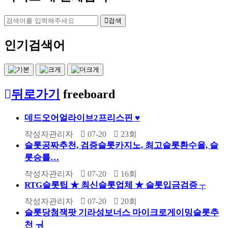
검색
인기검색어
뒤로가기
freeboard
데드오어얼라이브2프리스핀 ♥
작성자
관리자
07-20
23
회
슬롯공짜추천, 검증슬롯카지노, 최고슬롯환수율, 슬
롯승률…
작성자
관리자
07-20
16
회
RTG슬롯팁 ★ 최신슬롯업체 ★ 슬롯입금검증 ┬
작성자
관리자
07-20
20
회
슬롯당첨잭팟 기라성보너스 마이크로게이밍슬롯추
천 ㅝ