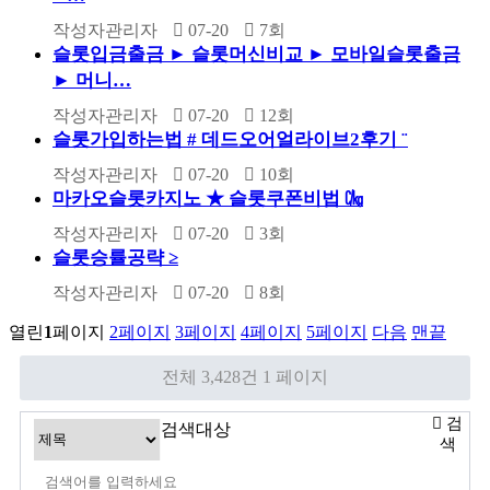
작성자
관리자
07-20
7
회
슬롯입금출금 ► 슬롯머신비교 ► 모바일슬롯출금
► 머니…
작성자
관리자
07-20
12
회
슬롯가입하는법 # 데드오어얼라이브2후기 ¨
작성자
관리자
07-20
10
회
마카오슬롯카지노 ★ 슬롯쿠폰비법 ㏆
작성자
관리자
07-20
3
회
슬롯승률공략 ≥
작성자
관리자
07-20
8
회
열린
1
페이지
2
페이지
3
페이지
4
페이지
5
페이지
다음
맨끝
전체 3,428건
1 페이지
검
검색대상
색