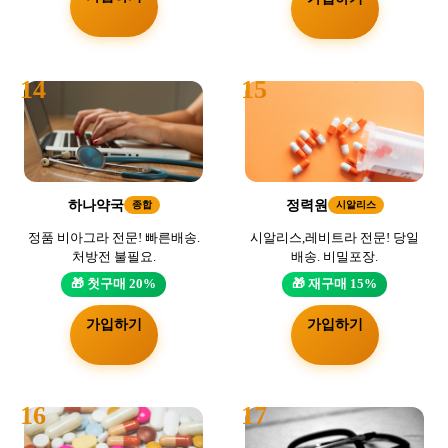
14
15
하나약국
정력원
종합
시알리스
정품 비아그라 전문! 빠른배송.
시알리스,레비트라 전문! 당일
처방전 불필요.
배송. 비밀포장.
🎁 첫구매 20%
🎁 재구매 15%
가입하기
가입하기
16
17