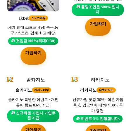
🎁 롤링조건은 500% 입니
다.
1xBet
스포츠베팅
가입하기
세계 최대 스포츠베팅! 축구,농
구,e스포츠. 업계 최고 배당.
🎁 첫입금100%(최대€130)
가입하기
12
13
솔카지노
라카지노
카지노베팅
슬롯카지노
솔카지노 특별한 이벤트 · 개인
신규가입 첫충 30% · 회원 가입
롤링 콤프 0.6% 지급.
후 첫 입금액에 대하여 30% 추
가 충전.
🎁 신규회원 가입시 가입쿠
폰 지급
🎁 이벤트 5% 진행합니다.
가입하기
가입하기