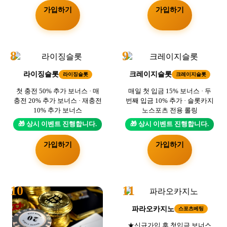
가입하기
가입하기
8
9
라이징슬롯
크레이지슬롯
라이징슬롯
크레이지슬롯
첫 충전 50% 추가 보너스 · 매
매일 첫 입금 15% 보너스 · 두
충전 20% 추가 보너스 · 재충전
번째 입금 10% 추가 · 슬롯카지
10% 추가 보너스
노스포츠 전용 롤링
🎁 상시 이벤트 진행합니다.
🎁 상시 이벤트 진행합니다.
가입하기
가입하기
10
11
파라오카지노
스포츠베팅
★신규가입 후 첫입금 보너스