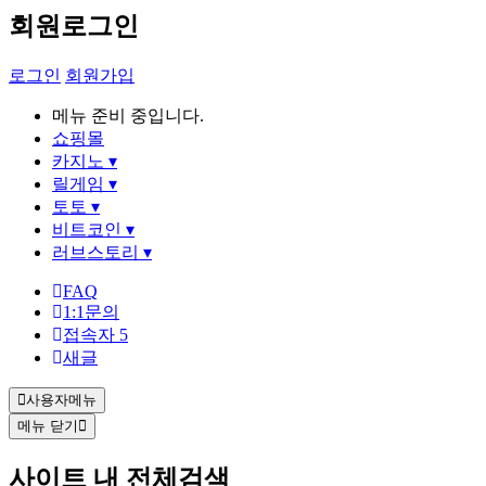
회원로그인
로그인
회원가입
메뉴 준비 중입니다.
쇼핑몰
카지노 ▾
릴게임 ▾
토토 ▾
비트코인 ▾
러브스토리 ▾
FAQ
1:1문의
접속자
5
새글
사용자메뉴
메뉴 닫기
사이트 내 전체검색