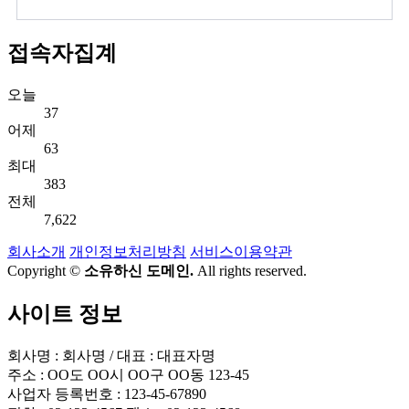
접속자집계
오늘
37
어제
63
최대
383
전체
7,622
회사소개
개인정보처리방침
서비스이용약관
Copyright ©
소유하신 도메인.
All rights reserved.
사이트 정보
회사명 : 회사명 / 대표 : 대표자명
주소 : OO도 OO시 OO구 OO동 123-45
사업자 등록번호 : 123-45-67890