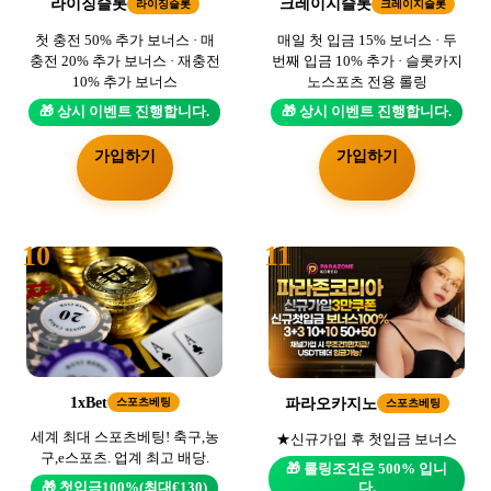
라이징슬롯
크레이지슬롯
라이징슬롯
크레이지슬롯
첫 충전 50% 추가 보너스 · 매
매일 첫 입금 15% 보너스 · 두
충전 20% 추가 보너스 · 재충전
번째 입금 10% 추가 · 슬롯카지
10% 추가 보너스
노스포츠 전용 롤링
🎁 상시 이벤트 진행합니다.
🎁 상시 이벤트 진행합니다.
가입하기
가입하기
10
11
1xBet
파라오카지노
스포츠베팅
스포츠베팅
세계 최대 스포츠베팅! 축구,농
★신규가입 후 첫입금 보너스
구,e스포츠. 업계 최고 배당.
🎁 롤링조건은 500% 입니
다.
🎁 첫입금100%(최대€130)