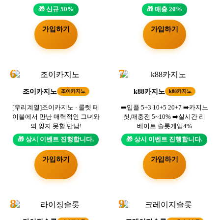
🎁 신규 50%
🎁 매충 20%
가입하기
가입하기
6
7
조이카지노
k88카지노
조이카지노
k88카지노
[우리계열]조이카지노 · 룰렛 테
➡️입플 5+3 10+5 20+7 ➡️카지노
이블에서 만난 매력적인 그녀와
첫,매충전 5~10% ➡️실시간 리
의 잊지 못할 만남!
베이트 슬롯게임4%
🎁 상시 이벤트 진행합니다.
🎁 상시 이벤트 진행합니다.
가입하기
가입하기
8
9