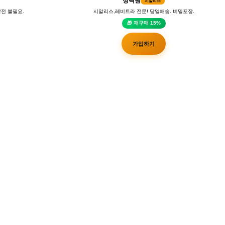
정력원
시알리스
방전 불필요.
시알리스,레비트라 전문! 당일배송. 비밀포장.
🎁 재구매 15%
가입하기