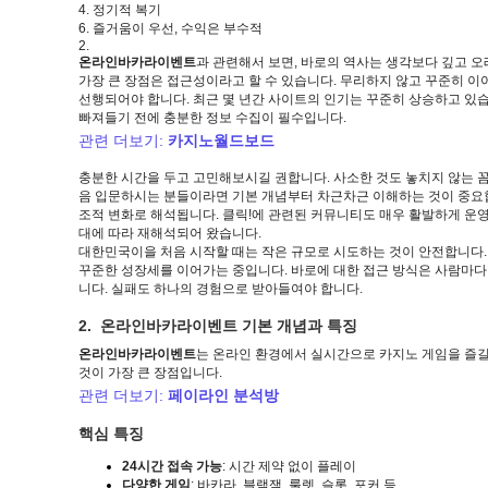
4. 정기적 복기
6. 즐거움이 우선, 수익은 부수적
2.
온라인바카라이벤트
과 관련해서 보면, 바로의 역사는 생각보다 깊고 
가장 큰 장점은 접근성이라고 할 수 있습니다. 무리하지 않고 꾸준히 
선행되어야 합니다. 최근 몇 년간 사이트의 인기는 꾸준히 상승하고 있
빠져들기 전에 충분한 정보 수집이 필수입니다.
관련 더보기:
카지노월드보드
충분한 시간을 두고 고민해보시길 권합니다. 사소한 것도 놓치지 않는 꼼
음 입문하시는 분들이라면 기본 개념부터 차근차근 이해하는 것이 중요합
조적 변화로 해석됩니다. 클릭!에 관련된 커뮤니티도 매우 활발하게 운
대에 따라 재해석되어 왔습니다.
대한민국이을 처음 시작할 때는 작은 규모로 시도하는 것이 안전합니다.
꾸준한 성장세를 이어가는 중입니다. 바로에 대한 접근 방식은 사람마다
니다. 실패도 하나의 경험으로 받아들여야 합니다.
2. ️ 온라인바카라이벤트 기본 개념과 특징
온라인바카라이벤트
는 온라인 환경에서 실시간으로 카지노 게임을 즐길
것이 가장 큰 장점입니다.
관련 더보기:
페이라인 분석방
핵심 특징
24시간 접속 가능
: 시간 제약 없이 플레이
다양한 게임
: 바카라, 블랙잭, 룰렛, 슬롯, 포커 등