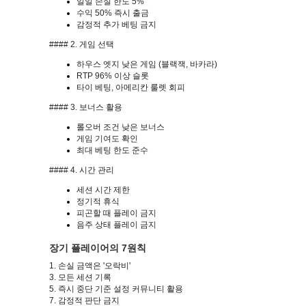
일일 손실 한도 5%
수익 50% 즉시 출금
감정적 추가 베팅 금지
#### 2. 게임 선택
하우스 엣지 낮은 게임 (블랙잭, 바카라)
RTP 96% 이상 슬롯
타이 베팅, 아메리칸 룰렛 회피
#### 3. 보너스 활용
롤오버 조건 낮은 보너스
게임 기여도 확인
최대 베팅 한도 준수
#### 4. 시간 관리
세션 시간 제한
정기적 휴식
피곤할 때 플레이 금지
음주 상태 플레이 금지
장기 플레이어의 7원칙
1. 손실 금액은 '오락비'
3. 모든 세션 기록
5. 즉시 중단 기준 설정 커뮤니티 활용
7. 감정적 판단 금지