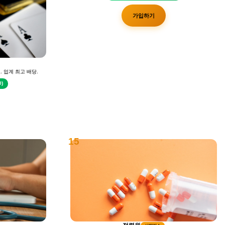
가입하기
 업계 최고 배당.
)
15