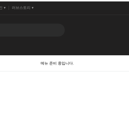
 ▾
러브스토리 ▾
메뉴 준비 중입니다.