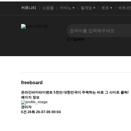
커뮤니티
쇼핑몰
카지노 ▾
릴게임 ▾
토토 ▾
비트코인
인기검색어
freeboard
온라인바카라이벤트 5천만 대한민국이 주목하는 바로 그 사이트 클릭!
페이지 정보
관리자
0건
26회
26-07-06 00:04