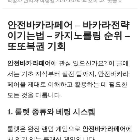
작성자
관리자
작성일
26-07-06 00:04
조회
42
댓글
0
본문
안전바카라페어 – 바카라전략
이기는법 – 카지노롤링 순위 –
또또복권 기회
안전바카라페어
에 관심 있으신가요? 이 글에
서는 기초 지식부터 실전 팁까지, 안전바카라
페어을 제대로 이해하고 활용하는 데 필요한
모든 것을 다룹니다.
1. 룰렛 종류와 베팅 시스템
룰렛은 완전 랜덤 게임으로
안전바카라페어
에
서 인기 있는 클래식 게임입니다.