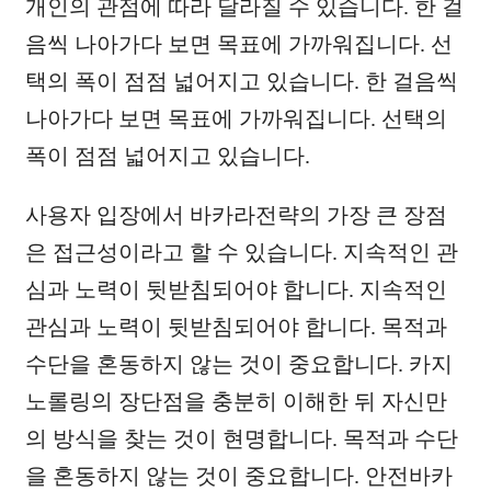
개인의 관점에 따라 달라질 수 있습니다. 한 걸
음씩 나아가다 보면 목표에 가까워집니다. 선
택의 폭이 점점 넓어지고 있습니다. 한 걸음씩
나아가다 보면 목표에 가까워집니다. 선택의
폭이 점점 넓어지고 있습니다.
사용자 입장에서 바카라전략의 가장 큰 장점
은 접근성이라고 할 수 있습니다. 지속적인 관
심과 노력이 뒷받침되어야 합니다. 지속적인
관심과 노력이 뒷받침되어야 합니다. 목적과
수단을 혼동하지 않는 것이 중요합니다. 카지
노롤링의 장단점을 충분히 이해한 뒤 자신만
의 방식을 찾는 것이 현명합니다. 목적과 수단
을 혼동하지 않는 것이 중요합니다. 안전바카