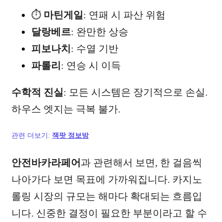
⏱️
마틴게일
: 연패 시 파산 위험
달랑베르
: 완만한 상승
피보나치
: 수열 기반
파롤리
: 연승 시 이득
수학적 진실
: 모든 시스템은 장기적으로 손실.
하우스 엣지는 극복 불가.
관련 더보기:
잭팟 정보방
안전바카라페어
과 관련해서 보면, 한 걸음씩
나아가다 보면 목표에 가까워집니다. 카지노
롤링 시장의 규모는 해마다 확대되는 흐름입
니다. 신중한 결정이 필요한 부분이라고 할 수