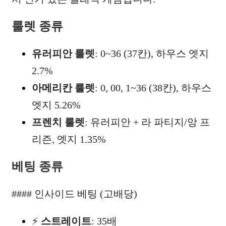
룰렛 종류
유러피안 룰렛
: 0~36 (37칸), 하우스 엣지
2.7%
아메리칸 룰렛
: 0, 00, 1~36 (38칸), 하우스
엣지 5.26%
프렌치 룰렛
: 유러피안 + 라 파티지/앙 프
리즌, 엣지 1.35%
베팅 종류
#### 인사이드 베팅 (고배당)
⚡
스트레이트
: 35배