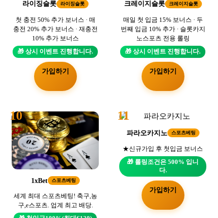
라이징슬롯
크레이지슬롯
라이징슬롯
크레이지슬롯
첫 충전 50% 추가 보너스 · 매
매일 첫 입금 15% 보너스 · 두
충전 20% 추가 보너스 · 재충전
번째 입금 10% 추가 · 슬롯카지
10% 추가 보너스
노스포츠 전용 롤링
🎁 상시 이벤트 진행합니다.
🎁 상시 이벤트 진행합니다.
가입하기
가입하기
10
11
파라오카지노
스포츠베팅
★신규가입 후 첫입금 보너스
🎁 롤링조건은 500% 입니
다.
1xBet
스포츠베팅
가입하기
세계 최대 스포츠베팅! 축구,농
구,e스포츠. 업계 최고 배당.