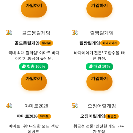
가입하기
가입하기
2
3
골드몽릴게임
릴짱릴게임
릴게임
바다이야기
국내 최대 릴게임! 야마토,바다
바다이야기 전문! 고환수율. 빠
이야기,황금성 올인원.
른 환전.
🎁 첫충 100%
🎁 매일 10%
가입하기
가입하기
4
5
야마토2026
오징어릴게임
야마토
황금성
야마토 1위! 다양한 모드. 잭팟
황금성 전문! 안전한 게임. 24시
이벤트.
간 운영.