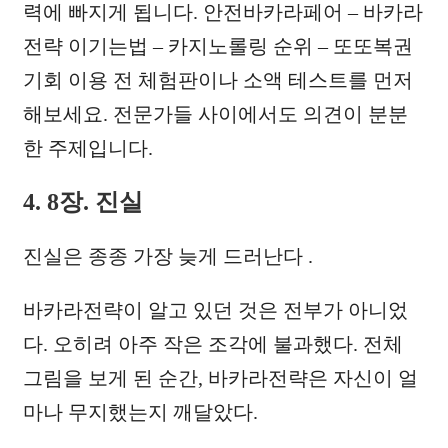
력에 빠지게 됩니다. 안전바카라페어 – 바카라
전략 이기는법 – 카지노롤링 순위 – 또또복권
기회 이용 전 체험판이나 소액 테스트를 먼저
해보세요. 전문가들 사이에서도 의견이 분분
한 주제입니다.
4. 8장. 진실
진실은 종종 가장 늦게 드러난다 .
바카라전략이 알고 있던 것은 전부가 아니었
다. 오히려 아주 작은 조각에 불과했다. 전체
그림을 보게 된 순간, 바카라전략은 자신이 얼
마나 무지했는지 깨달았다.