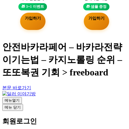
🎁 3+1 이벤트
🎁 샘플 증정
가입하기
가입하기
안전바카라페어 – 바카라전략
이기는법 – 카지노롤링 순위 –
또또복권 기회 > freeboard
본문 바로가기
메뉴열기
메뉴 닫기
회원로그인