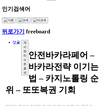
인기검색어
뒤로가기
freeboard
댓글
게
시
판
안전바카라페어 –
리
스
바카라전략 이기는
트
옵
션
법 – 카지노롤링 순
위 – 또또복권 기회