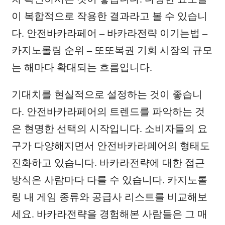
이 복합적으로 작용한 결과라고 볼 수 있습니
다. 안전바카라페어 – 바카라전략 이기는법 –
카지노롤링 순위 – 또또복권 기회 시장의 규모
는 해마다 확대되는 흐름입니다.
기대치를 현실적으로 설정하는 것이 좋습니
다. 안전바카라페어의 트렌드를 파악하는 것
은 현명한 선택의 시작입니다. 소비자들의 요
구가 다양해지면서 안전바카라페어의 형태도
진화하고 있습니다. 바카라전략에 대한 접근
방식은 사람마다 다를 수 있습니다. 카지노롤
링 내 게임 종류와 공급사 리스트를 비교해보
세요. 바카라전략을 경험해본 사람들은 그 매