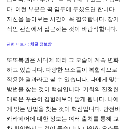
다. 이런 부분은 꼭 염두에 두셨으면 합니다.
자신을 돌아보는 시간이 꼭 필요합니다. 장기
적인 관점에서 접근하는 것이 바람직합니다.
관련 더보기:
채굴 정보방
또또복권은 시대에 따라 그 모습이 계속 변화
하고 있습니다. 다양한 요소들이 복합적으로
작용한 결과라고 볼 수 있습니다. 나에게 맞는
방법을 찾는 것이 핵심입니다. 기회의 진정한
매력은 꾸준히 경험해보며 알게 됩니다. 나에
게 맞는 방법을 찾는 것이 핵심입니다. 안전바
카라페어에 대한 정보는 여러 출처를 통해 교
차 확인하시는 것이 좋습니다. 다양한 요소들