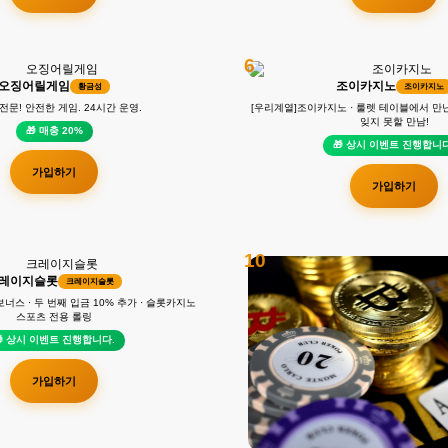
6
오징어릴게임
조이카지노
황금성
조이카지노
전문! 안전한 게임. 24시간 운영.
[우리계열]조이카지노 · 룰렛 테이블에서 만
잊지 못할 만남!
🎁 매충 20%
🎁 상시 이벤트 진행합니다
가입하기
가입하기
10
레이지슬롯
크레이지슬롯
보너스 · 두 번째 입금 10% 추가 · 슬롯카지노
스포츠 전용 롤링
🎁 상시 이벤트 진행합니다.
가입하기