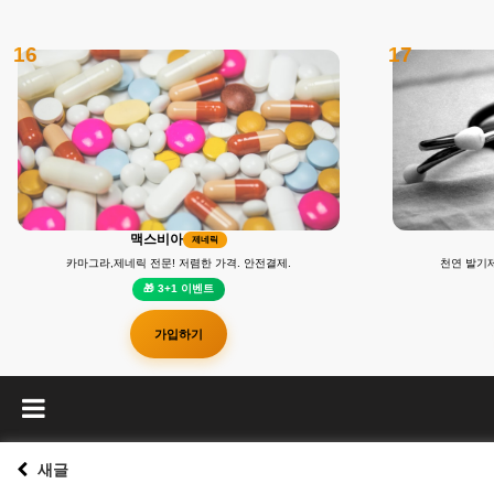
16
17
맥스비아
제네릭
카마그라,제네릭 전문! 저렴한 가격. 안전결제.
천연 발기제
🎁 3+1 이벤트
가입하기
새글