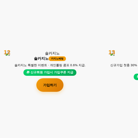
12
13
솔카지노
카지노베팅
솔카지노 특별한 이벤트 · 개인롤링 콤프 0.6% 지급.
신규가입 첫충 30% 
🎁 신규회원 가입시 가입쿠폰 지급
가입하기