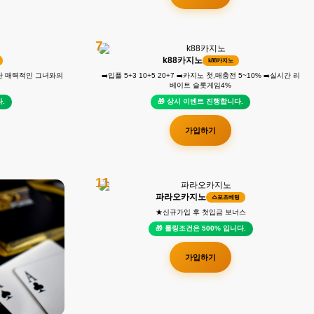
7
k88카지노
k88카지노
난 매력적인 그녀와의
➡️입플 5+3 10+5 20+7 ➡️카지노 첫,매충전 5~10% ➡️실시간 리
베이트 슬롯게임4%
.
🎁 상시 이벤트 진행합니다.
가입하기
11
파라오카지노
스포츠베팅
★신규가입 후 첫입금 보너스
🎁 롤링조건은 500% 입니다.
가입하기