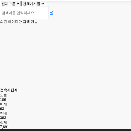
회원 아이디만 검색 가능
접속자집계
오늘
106
어제
63
최대
383
전체
7,691