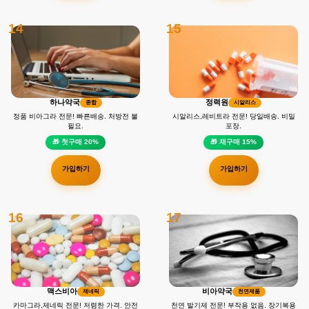
14
15
하나약국
정력원
종합
시알리스
정품 비아그라 전문! 빠른배송. 처방전 불
시알리스,레비트라 전문! 당일배송. 비밀
필요.
포장.
🎁 첫구매 20%
🎁 재구매 15%
가입하기
가입하기
16
17
맥스비아
비아약국
제네릭
천연제품
카마그라,제네릭 전문! 저렴한 가격. 안전
천연 발기제 전문! 부작용 없음. 장기복용