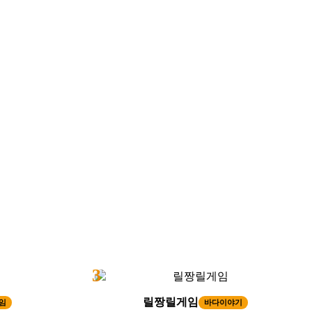
3
릴짱릴게임
임
바다이야기