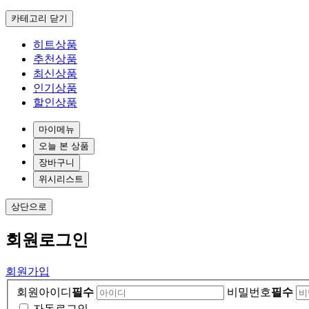
카테고리 닫기
히트상품
추천상품
최신상품
인기상품
할인상품
마이메뉴
오늘 본 상품
장바구니
위시리스트
상단으로
회원
로그인
회원가입
회원아이디
필수
비밀번호
필수
자동로그인