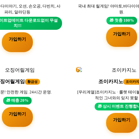
다이야기, 오션, 손오공, 다빈치, 사
국내 최대 릴게임! 야마토,바다이
파리, 알라딘등
원.
 사이트업데이트 다운로드없이 무설
🎁 첫충 100%
치!!!
가입하기
가입하기
6
징어릴게임
조이카지노
황금성
조이카
문! 안전한 게임. 24시간 운영.
[우리계열]조이카지노 · 룰렛 테이
적인 그녀와의 잊지 못할 
🎁 매충 20%
🎁 상시 이벤트 진행합
가입하기
가입하기