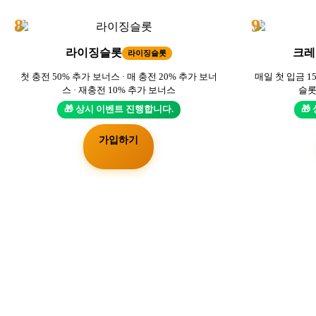
8
9
라이징슬롯
크레
라이징슬롯
첫 충전 50% 추가 보너스 · 매 충전 20% 추가 보너
매일 첫 입금 15
스 · 재충전 10% 추가 보너스
슬롯
🎁 상시 이벤트 진행합니다.
🎁
가입하기