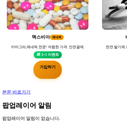
맥스비아
제네릭
카마그라,제네릭 전문! 저렴한 가격. 안전결제.
천연 발기제 
🎁 3+1 이벤트
가입하기
본문 바로가기
팝업레이어 알림
팝업레이어 알림이 없습니다.