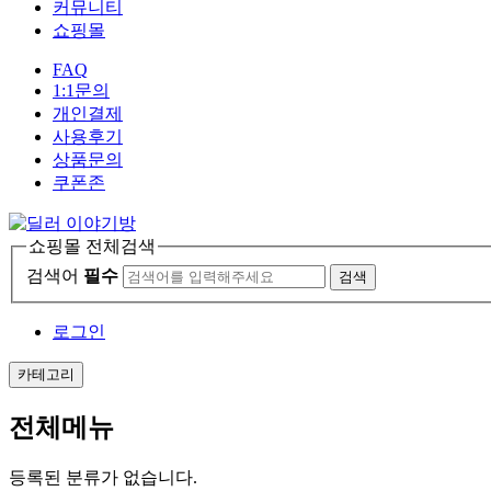
커뮤니티
쇼핑몰
FAQ
1:1문의
개인결제
사용후기
상품문의
쿠폰존
쇼핑몰 전체검색
검색어
필수
검색
로그인
카테고리
전체메뉴
등록된 분류가 없습니다.