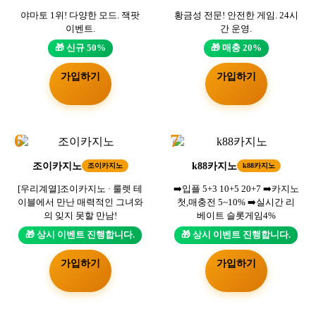
야마토 1위! 다양한 모드. 잭팟
황금성 전문! 안전한 게임. 24시
이벤트.
간 운영.
🎁 신규 50%
🎁 매충 20%
가입하기
가입하기
6
7
조이카지노
k88카지노
조이카지노
k88카지노
[우리계열]조이카지노 · 룰렛 테
➡️입플 5+3 10+5 20+7 ➡️카지노
이블에서 만난 매력적인 그녀와
첫,매충전 5~10% ➡️실시간 리
의 잊지 못할 만남!
베이트 슬롯게임4%
🎁 상시 이벤트 진행합니다.
🎁 상시 이벤트 진행합니다.
가입하기
가입하기